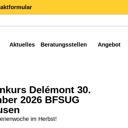
aktformular
Aktuelles
Beratungsstellen
Angebot
nkurs Delémont 30.
ember 2026 BFSUG
usen
erienwoche im Herbst!