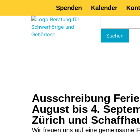
Spenden
Kalender
Kont
Ausschreibung Ferie
August bis 4. Sept
Zürich und Schaffha
Wir freuen uns auf eine gemeinsame F