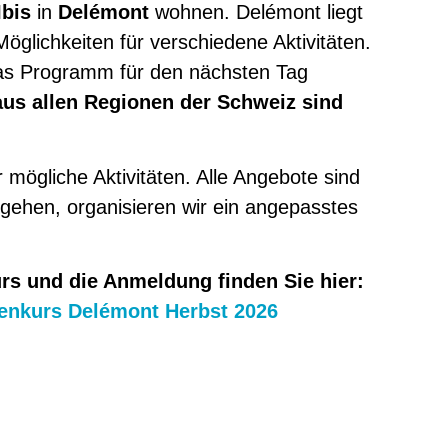
Ibis
in
Delémont
wohnen. Delémont liegt
Möglichkeiten für verschiedene Aktivitäten.
s Programm für den nächsten Tag
aus allen Regionen der Schweiz sind
mögliche Aktivitäten. Alle Angebote sind
zugehen, organisieren wir ein angepasstes
rs und die Anmeldung finden Sie hier:
enkurs Delémont Herbst 2026