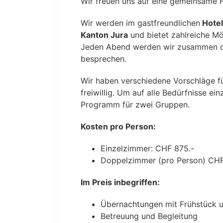
Wir freuen uns auf eine gemeinsame 
Wir werden im gastfreundlichen
Hotel
Kanton Jura
und bietet zahlreiche Mö
Jeden Abend werden wir zusammen d
besprechen.
Wir haben verschiedene Vorschläge fü
freiwillig. Um auf alle Bedürfnisse ei
Programm für zwei Gruppen.
Kosten pro Person:
Einzelzimmer: CHF 875.-
Doppelzimmer (pro Person) CHF
Im Preis inbegriffen:
Übernachtungen mit Frühstück 
Betreuung und Begleitung