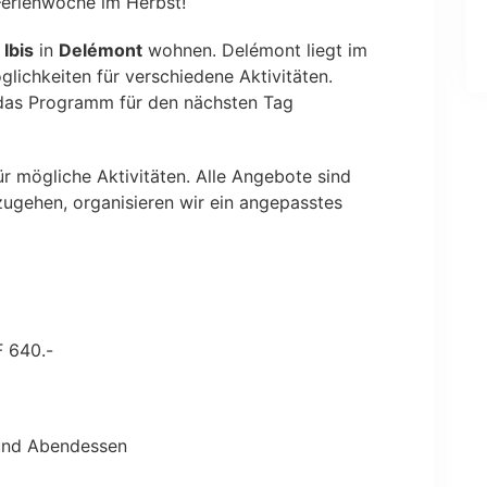
Ferienwoche im Herbst!
 Ibis
in
Delémont
wohnen. Delémont liegt im
glichkeiten für verschiedene Aktivitäten.
as Programm für den nächsten Tag
r mögliche Aktivitäten. Alle Angebote sind
nzugehen, organisieren wir ein angepasstes
 640.-
und Abendessen