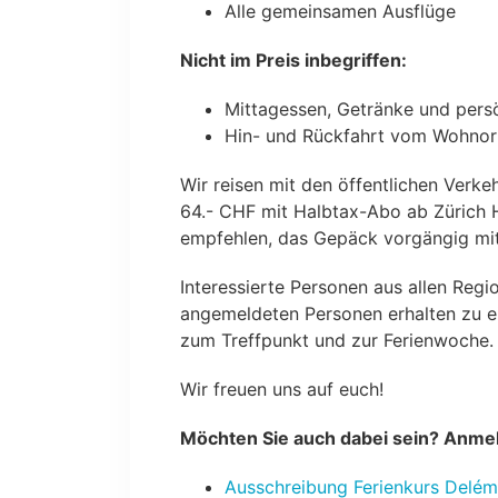
Alle gemeinsamen Ausflüge
Nicht im Preis inbegriffen:
Mittagessen, Getränke und pers
Hin- und Rückfahrt vom Wohnor
Wir reisen mit den öffentlichen Verke
64.- CHF mit Halbtax-Abo ab Zürich H
empfehlen, das Gepäck vorgängig mit
Interessierte Personen aus allen Reg
angemeldeten Personen erhalten zu e
zum Treffpunkt und zur Ferienwoche.
Wir freuen uns auf euch!
Möchten Sie auch dabei sein? Anmeld
Ausschreibung Ferienkurs Delé