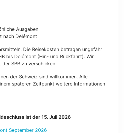
önliche Ausgaben
t nach Delémont
hrsmitteln. Die Reisekosten betragen ungefähr
B bis Delémont (Hin- und Rückfahrt). Wir
 der SBB zu verschicken.
ionen der Schweiz sind willkommen. Alle
inem späteren Zeitpunkt weitere Informationen
eschluss ist der 15. Juli 2026
mont September 2026