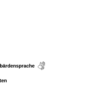
ebärdensprache
ten