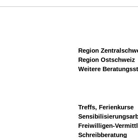
Region Zentralschw
Region Ostschweiz
Weitere Beratungsst
Treffs, Ferienkurse
Sensibilisierungsarb
Freiwilligen-Vermitt
Schreibberatung