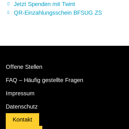
Jetzt Spenden mit Twint
QR-Einzahlungsschein BFSUG ZS
Offene Stellen
FAQ – Häufig gestellte Fragen
Impressum
Datenschutz
Kontakt