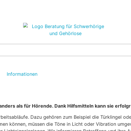
Informationen
ders als für Hörende. Dank Hilfsmitteln kann sie erfolg
beitsabläufe. Dazu gehören zum Beispiel die Türklingel oder
n können, müssen die Töne in Licht oder Vibration umgewa