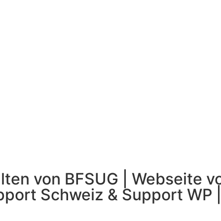
alten von BFSUG | Webseite 
pport Schweiz
&
Support WP
|