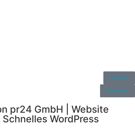
Kontakt
Spenden
von
pr24 GmbH
| Website
 Schnelles
WordPress