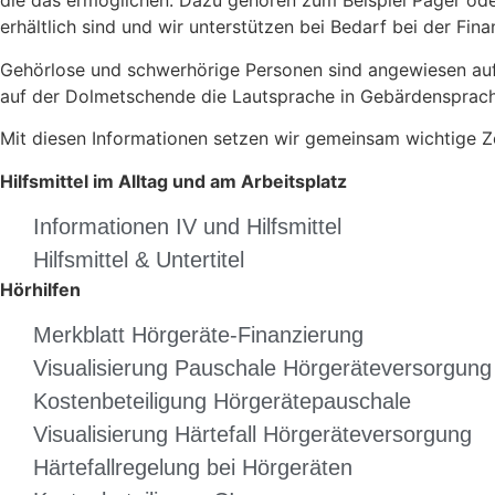
die das ermöglichen. Dazu gehören zum Beispiel Pager oder 
erhältlich sind und wir unterstützen bei Bedarf bei der Fina
Gehörlose und schwerhörige Personen sind angewiesen auf 
auf der Dolmetschende die Lautsprache in Gebärdensprache 
Mit diesen Informationen setzen wir gemeinsam wichtige Ze
Hilfsmittel im Alltag und am Arbeitsplatz
Informationen IV und Hilfsmittel
Hilfsmittel & Untertitel
Hörhilfen
Merkblatt Hörgeräte-Finanzierung
Visualisierung Pauschale Hörgeräteversorgung
Kostenbeteiligung Hörgerätepauschale
Visualisierung Härtefall Hörgeräteversorgung
Härtefallregelung bei Hörgeräten