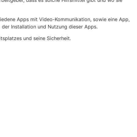
beitgeber, dass es solche Hilfsmittel gibt und wo sie
hiedene Apps mit Video-Kommunikation, sowie eine App,
der Installation und Nutzung dieser Apps.
tsplatzes und seine Sicherheit.