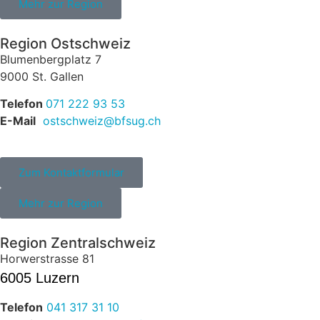
Mehr zur Region
Region Ostschweiz
Blumenbergplatz 7
9000 St. Gallen
Telefon
071 222 93 53
E-Mail
ostschweiz@bfsug.ch
Zum Kontaktformular
Mehr zur Region
Region Zentralschweiz
Horwerstrasse 81
6005 Luzern
Telefon
041 317 31 10