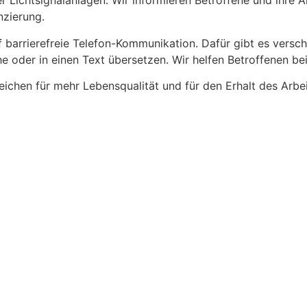
Lichtsignalanlagen. Wir informieren Betroffene und ihre Ar
nzierung.
barrierefreie Telefon-Kommunikation. Dafür gibt es versc
oder in einen Text übersetzen. Wir helfen Betroffenen bei 
ichen für mehr Lebensqualität und für den Erhalt des Arbei