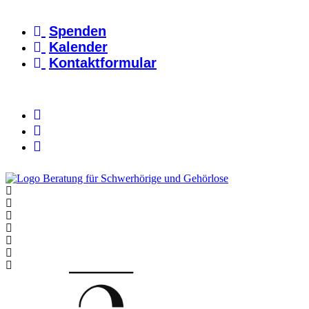
Zum
Inhalt
Spenden
springen
Kalender
Kontaktformular