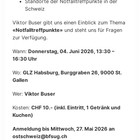
Standorte der Notfalltreffpunkte in der
Schweiz
Viktor Buser gibt uns einen Einblick zum Thema
«Notfalltreffpunkte»
und steht uns für Fragen
zur Verfügung.
Wann:
Donnerstag, 04. Juni 2026, 13:30 –
16:30 Uhr
Wo:
GLZ Habsburg, Burggraben 26, 9000 St.
Gallen
Wer:
Viktor Buser
Kosten:
CHF 10
.- (inkl. Eintritt, 1 Getränk und
Kuchen)
Anmeldung bis Mittwoch, 27. Mai 2026 an
ostschweiz@bfsug.ch