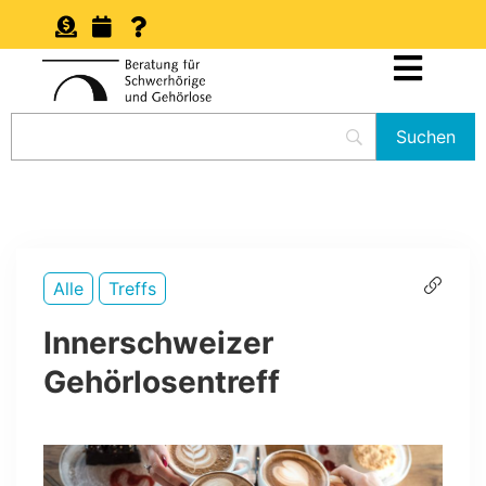
Alle
Treffs
Innerschweizer
Gehörlosentreff