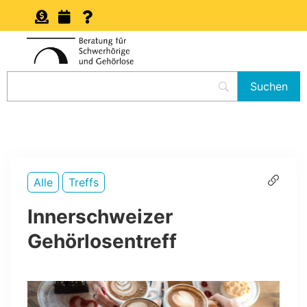
Alle
Treffs
Innerschweizer
Gehörlosentreff