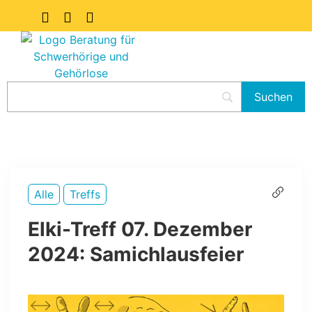
Alle
Treffs
Elki-Treff 07. Dezember
2024: Samichlausfeier