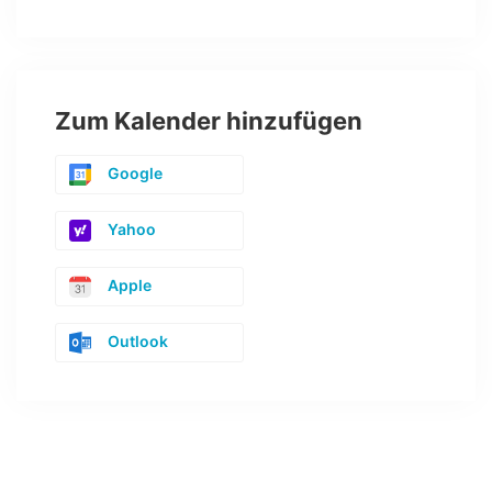
Zum Kalender hinzufügen
Google
Yahoo
Apple
Outlook