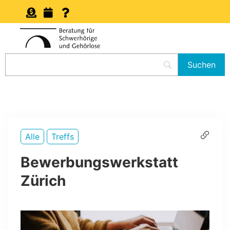
Alle
Treffs
Bewerbungswerkstatt
Zürich