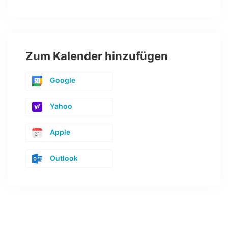
Zum Kalender hinzufügen
Google
Yahoo
Apple
Outlook