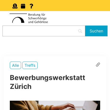
Alle
Treffs
Bewerbungswerkstatt
Zürich