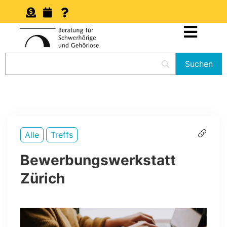
Alle
Treffs
Bewerbungswerkstatt
Zürich