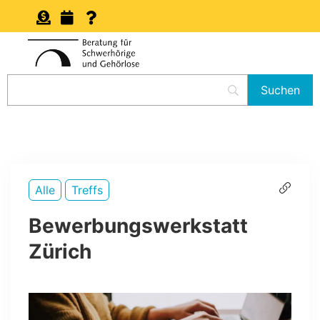
Alle
Treffs
Bewerbungswerkstatt
Zürich