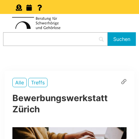
Alle
Treffs
Bewerbungswerkstatt
Zürich