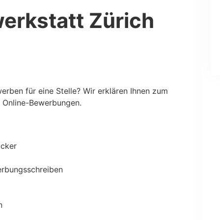
rkstatt Zürich
rben für eine Stelle? Wir erklären Ihnen zum
bei Online-Bewerbungen.
ucker
erbungsschreiben
n