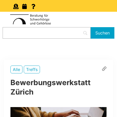
Alle
Treffs
Bewerbungswerkstatt
Zürich