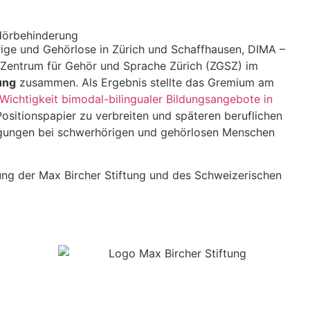
 Hörbehinderung
rige und Gehörlose in Zürich und Schaffhausen, DIMA –
s Zentrum für Gehör und Sprache Zürich (ZGSZ) im
ung
zusammen. Als Ergebnis stellte das Gremium am
 Wichtigkeit bimodal-bilingualer Bildungsangebote in
Positionspapier zu verbreiten und späteren beruflichen
ligungen bei schwerhörigen und gehörlosen Menschen
zung der Max Bircher Stiftung und des Schweizerischen