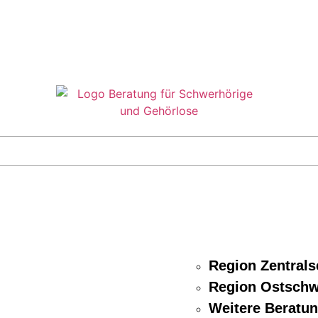
Region Zentral
Region Ostschw
Weitere Beratun