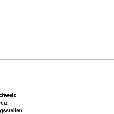
schweiz
eiz
gsstellen