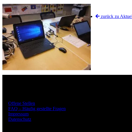
zurück zu Aktuel
Offene Stellen
FAQ – Häufig gestellte Fragen
Impressum
Datenschutz
Offene Stellen
FAQ – Häufig gestellte Fragen
Impressum
Datenschutz
Kontakt