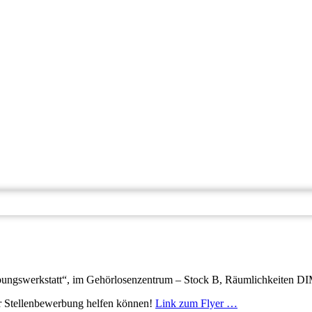
bungswerkstatt“, im Gehörlosenzentrum – Stock B, Räumlichkeiten DIM
er Stellenbewerbung helfen können!
Link zum Flyer …