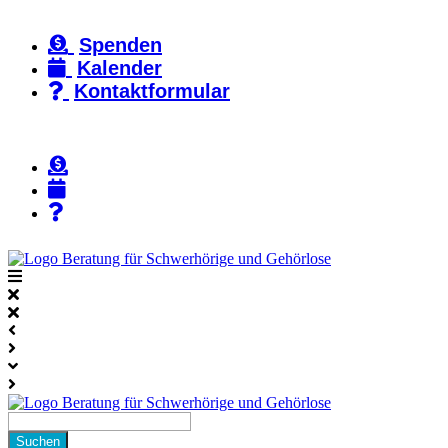
Zum
Inhalt
Spenden
springen
Kalender
Kontaktformular