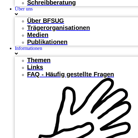
Schreibberatung
Über uns
Über BFSUG
Trägerorganisationen
Medien
Publikationen
Informationen
Themen
Links
FAQ - Häufig gestellte Fragen